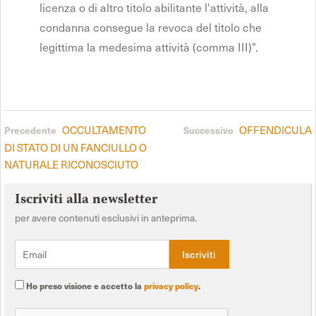
licenza o di altro titolo abilitante l'attività, alla
condanna consegue la revoca del titolo che
legittima la medesima attività (comma III)".
OCCULTAMENTO
OFFENDICULA
Precedente
Successivo
DI STATO DI UN FANCIULLO O
NATURALE RICONOSCIUTO
Iscriviti alla newsletter
per avere contenuti esclusivi in anteprima.
Ho preso visione e accetto la
privacy policy
.