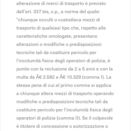
alterazione di merci di trasporto è previsto
dall'art. 337 bis, c.p., a norma del quale:
"chiunque occulti o custodisca mezzi di
trasporto di qualsiasi tipo che, rispetto alle
caratteristiche omologate, presentano
alterazioni o modifiche o predisposizioni
tecniche tali da costituire pericolo per
l'incolumità fisica degli operatori di polizia, è
punito con la reclusione da 2 a 5 anni e con la
multa da Â€ 2.582 a Â€ 10.329 (comma I). La
stessa pena di cui al primo comma si applica
a chiunque altera mezzi di trasporto operando
modifiche o predisposizioni tecniche tali da
costituire pericolo per l'incolumità fisica degli
operatori di polizia (comma II). Se il colpevole
è titolare di concessione o autorizzazione o