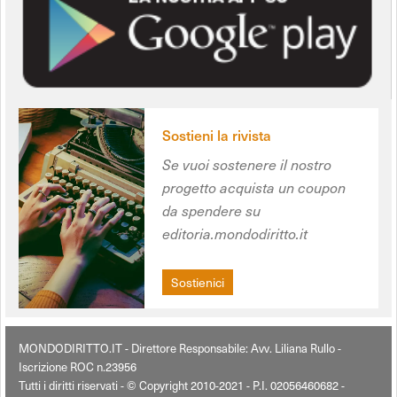
Sostieni la rivista
Se vuoi sostenere il nostro
progetto acquista un coupon
da spendere su
editoria.mondodiritto.it
Sostienici
MONDODIRITTO.IT - Direttore Responsabile: Avv. Liliana Rullo -
Iscrizione ROC n.23956
Tutti i diritti riservati - © Copyright 2010-2021 - P.I. 02056460682 -