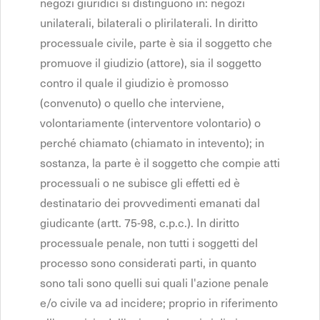
negozi giuridici si distinguono in: negozi
unilaterali, bilaterali o plirilaterali. In diritto
processuale civile, parte è sia il soggetto che
promuove il giudizio (attore), sia il soggetto
contro il quale il giudizio è promosso
(convenuto) o quello che interviene,
volontariamente (interventore volontario) o
perché chiamato (chiamato in intevento); in
sostanza, la parte è il soggetto che compie atti
processuali o ne subisce gli effetti ed è
destinatario dei provvedimenti emanati dal
giudicante (artt. 75-98, c.p.c.). In diritto
processuale penale, non tutti i soggetti del
processo sono considerati parti, in quanto
sono tali sono quelli sui quali l'azione penale
e/o civile va ad incidere; proprio in riferimento