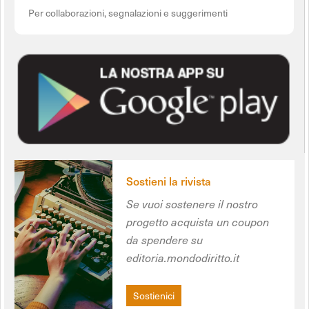
Per collaborazioni, segnalazioni e suggerimenti
Sostieni la rivista
Se vuoi sostenere il nostro
progetto acquista un coupon
da spendere su
editoria.mondodiritto.it
Sostienici