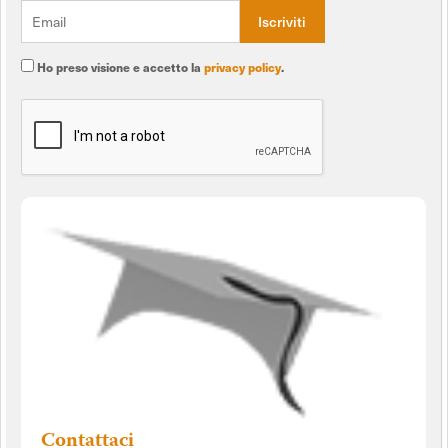
Ho preso visione e accetto la
privacy policy
.
Contattaci