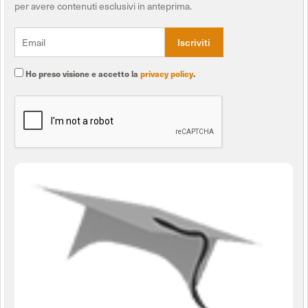
per avere contenuti esclusivi in anteprima.
Ho preso visione e accetto la
privacy policy
.