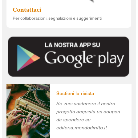
Contattaci
Per collaborazioni, segnalazioni e suggerimenti
Sostieni la rivista
Se vuoi sostenere il nostro
progetto acquista un coupon
da spendere su
editoria.mondodiritto.it