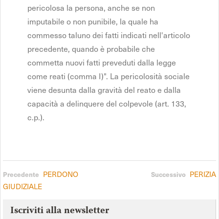
pericolosa la persona, anche se non
imputabile o non punibile, la quale ha
commesso taluno dei fatti indicati nell'articolo
precedente, quando è probabile che
commetta nuovi fatti preveduti dalla legge
come reati (comma I)". La pericolosità sociale
viene desunta dalla gravità del reato e dalla
capacità a delinquere del colpevole (art. 133,
c.p.).
PERDONO
PERIZIA
Precedente
Successivo
GIUDIZIALE
Iscriviti alla newsletter