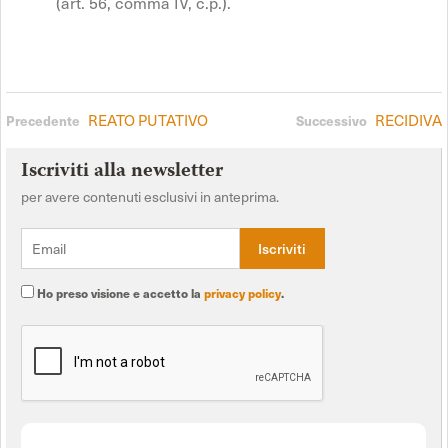
(art. 56, comma IV, c.p.).
REATO PUTATIVO
RECIDIVA
Precedente
Successivo
Iscriviti alla newsletter
per avere contenuti esclusivi in anteprima.
Ho preso visione e accetto la
privacy policy
.