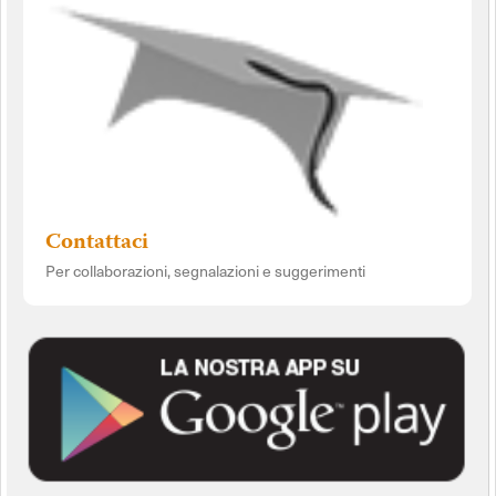
Contattaci
Per collaborazioni, segnalazioni e suggerimenti