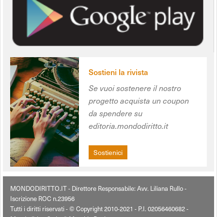
Sostieni la rivista
Se vuoi sostenere il nostro
progetto acquista un coupon
da spendere su
editoria.mondodiritto.it
Sostienici
MONDODIRITTO.IT - Direttore Responsabile: Avv. Liliana Rullo -
Iscrizione ROC n.23956
Tutti i diritti riservati - © Copyright 2010-2021 - P.I. 02056460682 -