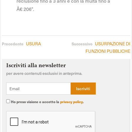
reclusione fino a 3 anni e con la multa fino a
Â€ 206".
USURA
USURPAZIONE DI
Precedente
Successivo
FUNZIONI PUBBLICHE
Iscriviti alla newsletter
per avere contenuti esclusivi in anteprima.
Ho preso visione e accetto la
privacy policy
.