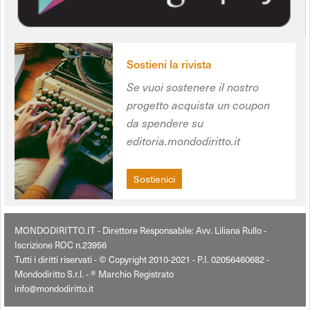
Sostieni la rivista
Se vuoi sostenere il nostro
progetto acquista un coupon
da spendere su
editoria.mondodiritto.it
Sostienici
MONDODIRITTO.IT - Direttore Responsabile: Avv. Liliana Rullo -
Iscrizione ROC n.23956
Tutti i diritti riservati - © Copyright 2010-2021 - P.I. 02056460682 -
Mondodiritto S.r.l. - ® Marchio Registrato
info@mondodiritto.it