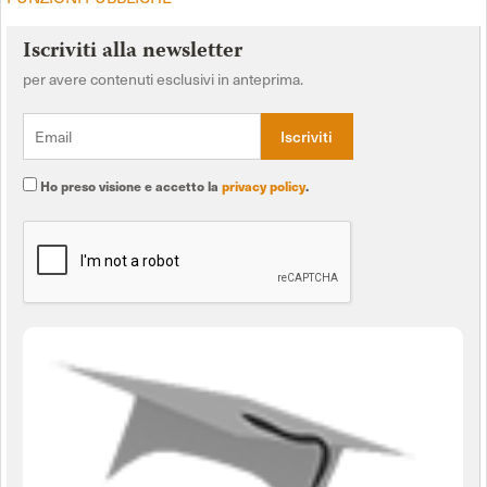
Iscriviti alla newsletter
per avere contenuti esclusivi in anteprima.
Ho preso visione e accetto la
privacy policy
.