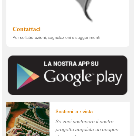
Contattaci
Per collaborazioni, segnalazioni e suggerimenti
Sostieni la rivista
Se vuoi sostenere il nostro
progetto acquista un coupon