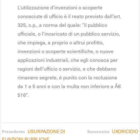
L'utilizzazione d'invenzioni o scoperte
conosciute di ufficio è il reato previsto dall'art.
325, c.p., a norma del quale: "il pubblico
ufficiale, o l'incaricato di un pubblico servizio,
che impiega, a proprio o altrui profitto,
invenzioni o scoperte scientifiche, o nuove
applicazioni industriali, che egli conosca per
ragioni dell'ufficio o servizio, e che debbano
rimanere segrete, è punito con la reclusione
da 1 a 5 anni e con la multa non inferiore a Â€
516".
USURPAZIONE DI
UXORICIDIO
Precedente
Successivo
FUNZIONI PUBBLICHE