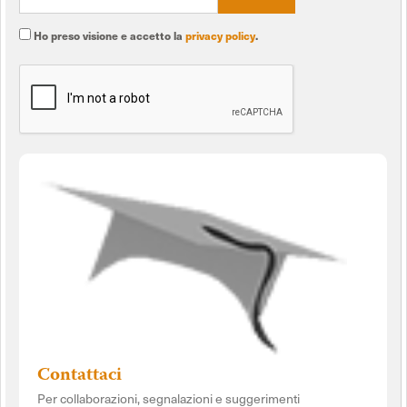
Ho preso visione e accetto la
privacy policy
.
Contattaci
Per collaborazioni, segnalazioni e suggerimenti