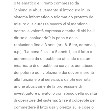
o telematico è il reato commesso da
"chiunque abusivamente si introduce in un
sistema informatico o telematico protetto da
misure di sicurezza ovvero vi si mantiene
contro la volontà espressa o tacita di chi ha il
diritto di escluderlo"; la pena è della
reclusione fino a 3 anni (art. 615 ter, comma I,
c.p.). "La pena è sa 1 a 5 anni: 1) se il fatto è
commesso da un pubblico ufficiale o da un
incaricato di un pubblico servizio, con abuso
dei poteri o con violazione dei doveri inerenti
alla funzione o al servizio, o da chi esercita
anche abusivamente la professione di
investigatore privato, o con abuso della qualità
di operatore del sistema; 2) se il colpevole per
commettere il fatto usa violenza sulle cose o