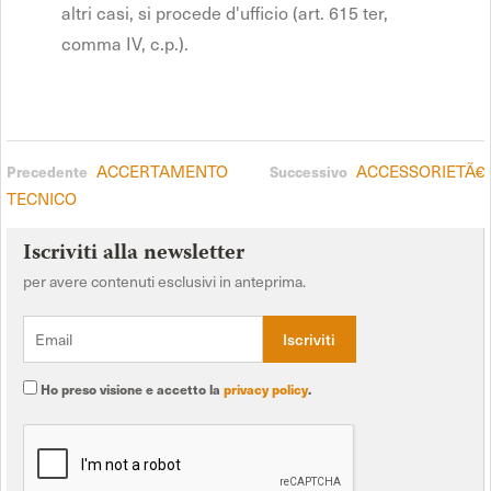
altri casi, si procede d'ufficio (art. 615 ter,
comma IV, c.p.).
ACCERTAMENTO
ACCESSORIETÃ€
Precedente
Successivo
TECNICO
Iscriviti alla newsletter
per avere contenuti esclusivi in anteprima.
Ho preso visione e accetto la
privacy policy
.