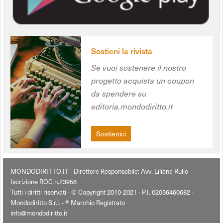
Sostieni la rivista
Se vuoi sostenere il nostro
progetto acquista un coupon
da spendere su
editoria.mondodiritto.it
Sostienici
MONDODIRITTO.IT - Direttore Responsabile: Avv. Liliana Rullo -
Iscrizione ROC n.23956
Tutti i diritti riservati - © Copyright 2010-2021 - P.I. 02056460682 -
Mondodiritto S.r.l. - ® Marchio Registrato
info@mondodiritto.it