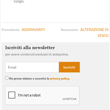
luogo.
AGGRAVANTI
ALTERAZIONE DI
Precedente
Successivo
STATO
Iscriviti alla newsletter
per avere contenuti esclusivi in anteprima.
Ho preso visione e accetto la
privacy policy
.