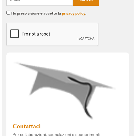
Ho preso visione e accetto la
privacy policy
.
Contattaci
Per collaborazioni, segnalazioni e suggerimenti