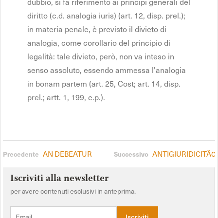
dubbio, si fa riferimento ai principi generali del
diritto (c.d. analogia iuris) (art. 12, disp. prel.);
in materia penale, è previsto il divieto di
analogia, come corollario del principio di
legalità: tale divieto, però, non va inteso in
senso assoluto, essendo ammessa l'analogia
in bonam partem (art. 25, Cost; art. 14, disp.
prel.; artt. 1, 199, c.p.).
AN DEBEATUR
ANTIGIURIDICITÃ€
Precedente
Successivo
Iscriviti alla newsletter
per avere contenuti esclusivi in anteprima.