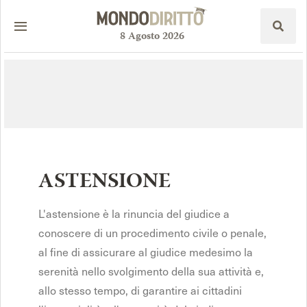
8
Agosto
2026
ASTENSIONE
L'astensione è la rinuncia del giudice a
conoscere di un procedimento civile o penale,
al fine di assicurare al giudice medesimo la
serenità nello svolgimento della sua attività e,
allo stesso tempo, di garantire ai cittadini