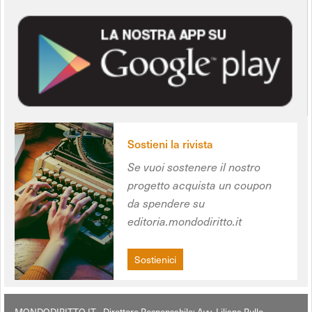
Sostieni la rivista
Se vuoi sostenere il nostro
progetto acquista un coupon
da spendere su
editoria.mondodiritto.it
Sostienici
MONDODIRITTO.IT - Direttore Responsabile: Avv. Liliana Rullo -