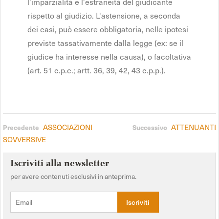
l'imparzialità e l'estraneità del giudicante
rispetto al giudizio. L'astensione, a seconda
dei casi, può essere obbligatoria, nelle ipotesi
previste tassativamente dalla legge (ex: se il
giudice ha interesse nella causa), o facoltativa
(art. 51 c.p.c.; artt. 36, 39, 42, 43 c.p.p.).
ASSOCIAZIONI
ATTENUANTI
Precedente
Successivo
SOVVERSIVE
Iscriviti alla newsletter
per avere contenuti esclusivi in anteprima.