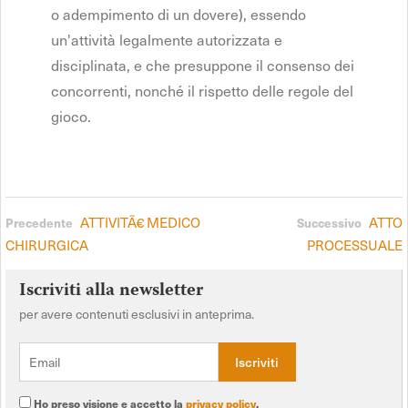
o adempimento di un dovere), essendo
un'attività legalmente autorizzata e
disciplinata, e che presuppone il consenso dei
concorrenti, nonché il rispetto delle regole del
gioco.
ATTIVITÃ€ MEDICO
ATTO
Precedente
Successivo
CHIRURGICA
PROCESSUALE
Iscriviti alla newsletter
per avere contenuti esclusivi in anteprima.
Ho preso visione e accetto la
privacy policy
.