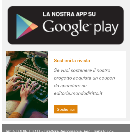
Sostieni la rivista
Se vuoi sostenere il nostro
progetto acquista un coupon
da spendere su
editoria.mondodiritto.it
Sostienici
MONDODIRITTO.IT - Direttore Responsabile: Avv. Liliana Rullo -