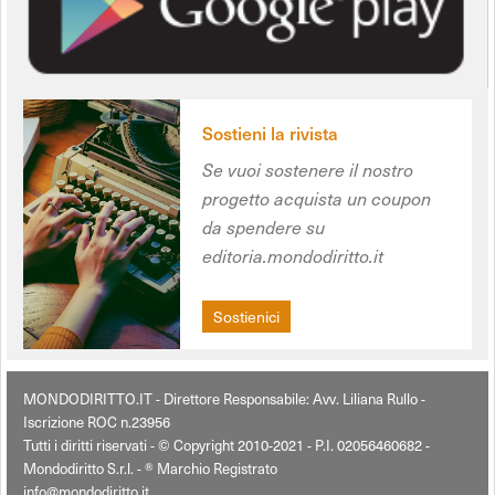
Sostieni la rivista
Se vuoi sostenere il nostro
progetto acquista un coupon
da spendere su
editoria.mondodiritto.it
Sostienici
MONDODIRITTO.IT - Direttore Responsabile: Avv. Liliana Rullo -
Iscrizione ROC n.23956
Tutti i diritti riservati - © Copyright 2010-2021 - P.I. 02056460682 -
Mondodiritto S.r.l. - ® Marchio Registrato
info@mondodiritto.it