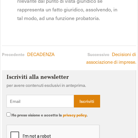
rilevante dal punto di vista giuridico se
rappresenta un fatto giuridico, assolvendo, in
tal modo, ad una funzione probatoria.
DECADENZA
Decisioni di
Precedente
Successivo
associazione di imprese.
Iscriviti alla newsletter
per avere contenuti esclusivi in anteprima.
Ho preso visione e accetto la
privacy policy
.