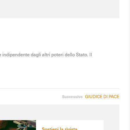
ndipendente dagli altri poteri dello Stato. Il
GIUDICE DI PACE
Successivo
Sostieni la rivista