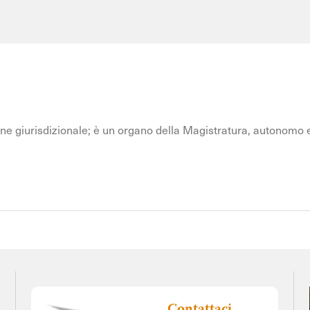
one giurisdizionale; è un organo della Magistratura, autonomo e i
Contattaci