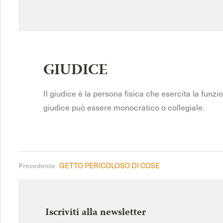
GIUDICE
Il giudice è la persona fisica che esercita la funzi
giudice può essere monocratico o collegiale.
GETTO PERICOLOSO DI COSE
Precedente
Iscriviti alla newsletter