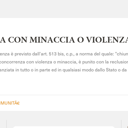
A CON MINACCIA O VIOLENZ
enza è previsto dall'art. 513 bis, c.p., a norma del quale: "chiu
 concorrenza con violenza o minaccia, è punito con la reclusi
anziata in tutto o in parte ed in qualsiasi modo dallo Stato o da 
MMUNITÃ€