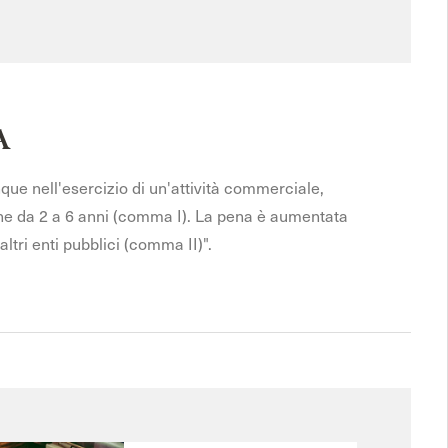
A
nque nell'esercizio di un'attività commerciale,
one da 2 a 6 anni (comma I). La pena è aumentata
altri enti pubblici (comma II)".