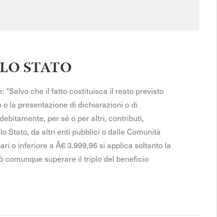
LLO STATO
: "Salvo che il fatto costituisca il reato previsto
 o la presentazione di dichiarazioni o di
bitamente, per sé o per altri, contributi,
 Stato, da altri enti pubblici o dalle Comunità
 o inferiore a Â€ 3.999,96 si applica soltanto la
comunque superare il triplo del beneficio