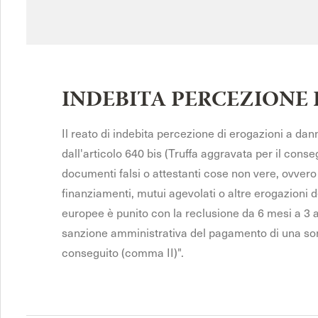
INDEBITA PERCEZIONE
Il reato di indebita percezione di erogazioni a danno
dall'articolo 640 bis (Truffa aggravata per il cons
documenti falsi o attestanti cose non vere, ovvero
finanziamenti, mutui agevolati o altre erogazioni 
europee è punito con la reclusione da 6 mesi a 3 
sanzione amministrativa del pagamento di una som
conseguito (comma II)".