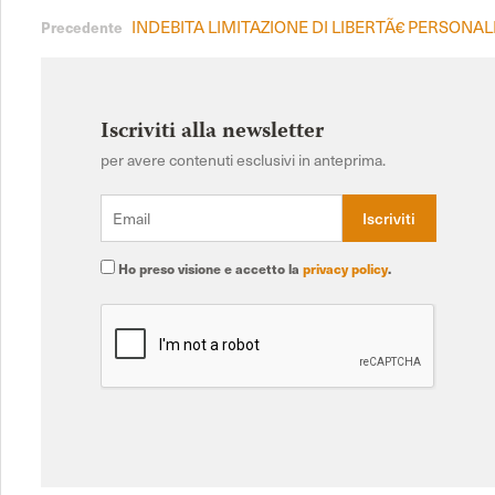
INDEBITA LIMITAZIONE DI LIBERTÃ€ PERSONAL
Precedente
Iscriviti alla newsletter
per avere contenuti esclusivi in anteprima.
Ho preso visione e accetto la
privacy policy
.