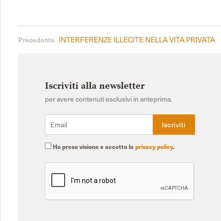
INTERFERENZE ILLECITE NELLA VITA PRIVATA
Precedente
Iscriviti alla newsletter
per avere contenuti esclusivi in anteprima.
Ho preso visione e accetto la
privacy policy
.