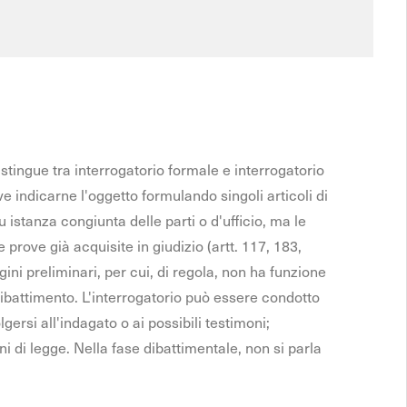
distingue tra interrogatorio formale e interrogatorio
ve indicarne l'oggetto formulando singoli articoli di
stanza congiunta delle parti o d'ufficio, ma le
prove già acquisite in giudizio (artt. 117, 183,
agini preliminari, per cui, di regola, non ha funzione
dibattimento. L'interrogatorio può essere condotto
gersi all'indagato o ai possibili testimoni;
ni di legge. Nella fase dibattimentale, non si parla