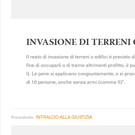
INVASIONE DI TERRENI 
Il reato di invasione di terreni o edifici è previsto 
fine di occuparli o di trarne altrimenti profitto, 
I). Le pene si applicano congiuntamente, e si proc
di 10 persone, anche senza armi (comma II)".
INTRALCIO ALLA GIUSTIZIA
Precedente