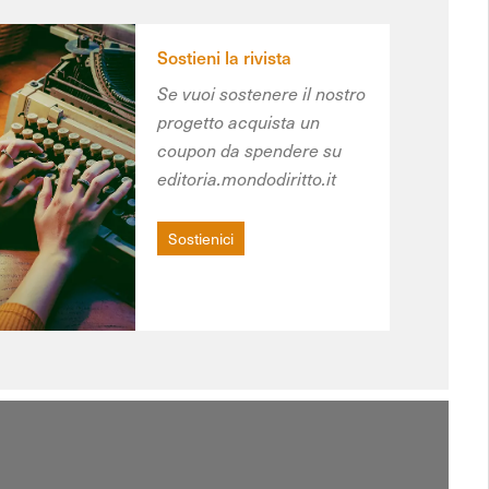
Sostieni la rivista
Se vuoi sostenere il nostro
progetto acquista un
coupon da spendere su
editoria.mondodiritto.it
Sostienici