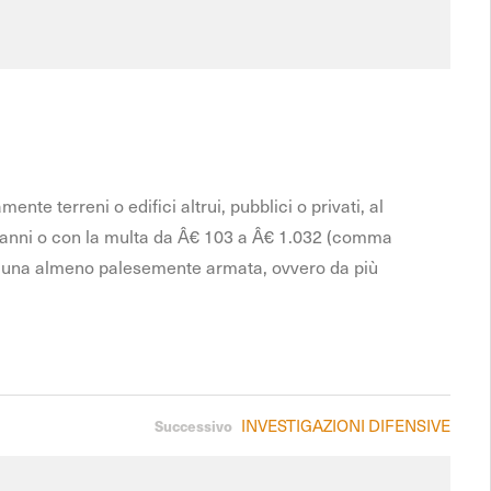
ente terreni o edifici altrui, pubblici o privati, al
 a 2 anni o con la multa da Â€ 103 a Â€ 1.032 (comma
cui una almeno palesemente armata, ovvero da più
INVESTIGAZIONI DIFENSIVE
Successivo