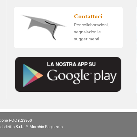
Contattaci
Per collaborazioni,
segnalazioni e
suggerimenti
izione ROC n.23956
dodiritto S.r.l. - ® Marchio Registrato