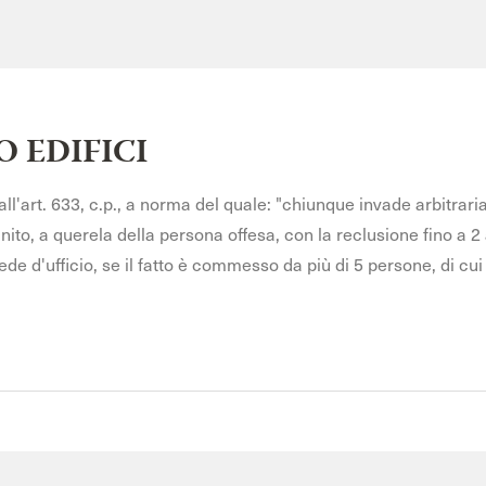
O EDIFICI
dall'art. 633, c.p., a norma del quale: "chiunque invade arbitrariam
è punito, a querela della persona offesa, con la reclusione fino
ede d'ufficio, se il fatto è commesso da più di 5 persone, di 