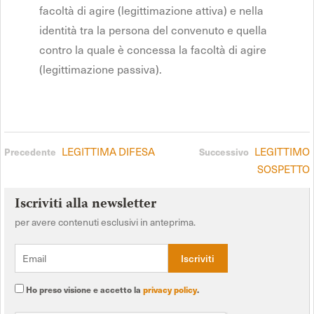
facoltà di agire (legittimazione attiva) e nella
identità tra la persona del convenuto e quella
contro la quale è concessa la facoltà di agire
(legittimazione passiva).
LEGITTIMA DIFESA
LEGITTIMO
Precedente
Successivo
SOSPETTO
Iscriviti alla newsletter
per avere contenuti esclusivi in anteprima.
Ho preso visione e accetto la
privacy policy
.