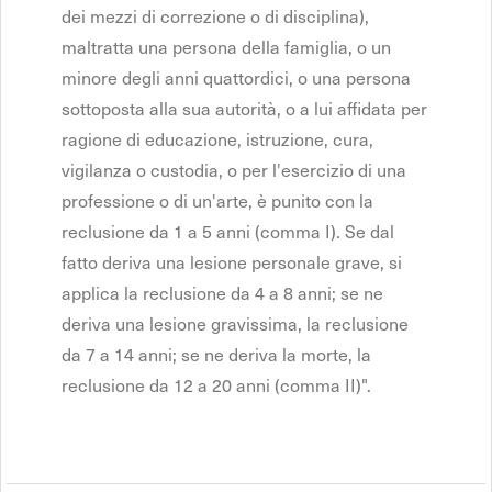
dei mezzi di correzione o di disciplina),
maltratta una persona della famiglia, o un
minore degli anni quattordici, o una persona
sottoposta alla sua autorità, o a lui affidata per
ragione di educazione, istruzione, cura,
vigilanza o custodia, o per l'esercizio di una
professione o di un'arte, è punito con la
reclusione da 1 a 5 anni (comma I). Se dal
fatto deriva una lesione personale grave, si
applica la reclusione da 4 a 8 anni; se ne
deriva una lesione gravissima, la reclusione
da 7 a 14 anni; se ne deriva la morte, la
reclusione da 12 a 20 anni (comma II)".