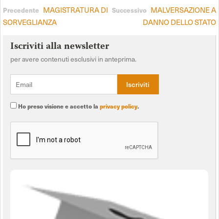
MAGISTRATURA DI
MALVERSAZIONE A
Precedente
Successivo
SORVEGLIANZA
DANNO DELLO STATO
Iscriviti alla newsletter
per avere contenuti esclusivi in anteprima.
Ho preso visione e accetto la
privacy policy
.