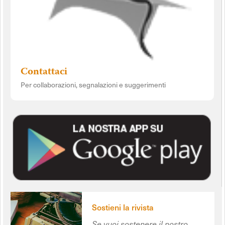
Contattaci
Per collaborazioni, segnalazioni e suggerimenti
Sostieni la rivista
Se vuoi sostenere il nostro