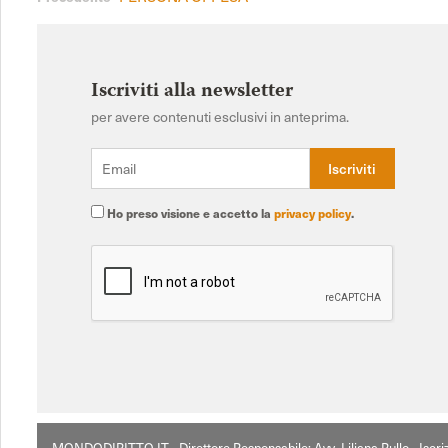
Iscriviti alla newsletter
per avere contenuti esclusivi in anteprima.
Ho preso visione e accetto la
privacy policy
.