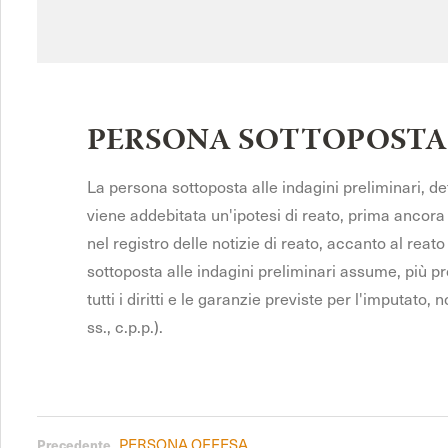
PERSONA SOTTOPOSTA 
La persona sottoposta alle indagini preliminari, def
viene addebitata un'ipotesi di reato, prima ancora 
nel registro delle notizie di reato, accanto al re
sottoposta alle indagini preliminari assume, più pro
tutti i diritti e le garanzie previste per l'imputat
ss., c.p.p.).
PERSONA OFFESA
Precedente