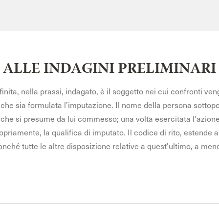
ALLE INDAGINI PRELIMINARI
inita, nella prassi, indagato, è il soggetto nei cui confronti ven
che sia formulata l'imputazione. Il nome della persona sottopost
ato che si presume da lui commesso; una volta esercitata l'azio
priamente, la qualifica di imputato. Il codice di rito, estende 
o, nonché tutte le altre disposizione relative a quest'ultimo, a m