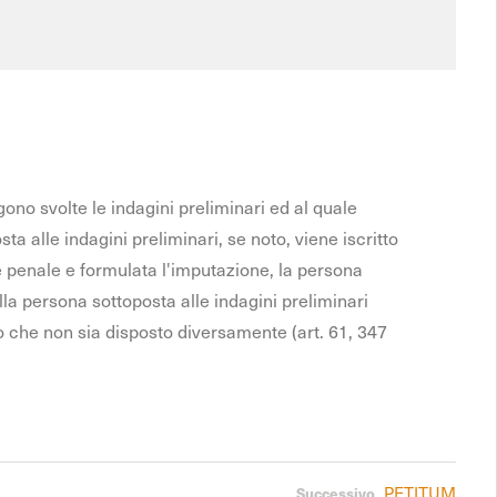
gono svolte le indagini preliminari ed al quale
a alle indagini preliminari, se noto, viene iscritto
ne penale e formulata l'imputazione, la persona
alla persona sottoposta alle indagini preliminari
eno che non sia disposto diversamente (art. 61, 347
PETITUM
Successivo