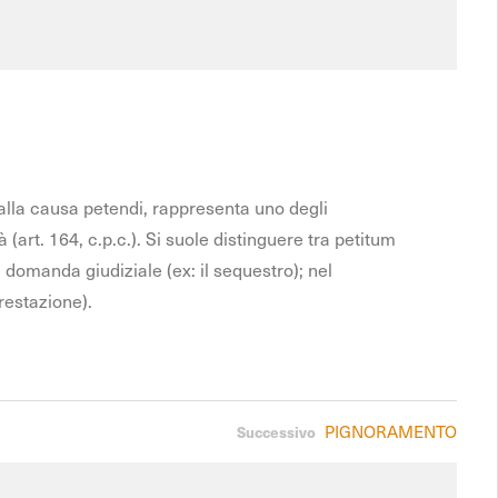
 alla causa petendi, rappresenta uno degli
 (art. 164, c.p.c.). Si suole distinguere tra petitum
 domanda giudiziale (ex: il sequestro); nel
restazione).
PIGNORAMENTO
Successivo