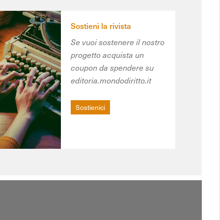
Sostieni la rivista
Se vuoi sostenere il nostro
progetto acquista un
coupon da spendere su
editoria.mondodiritto.it
Sostienici