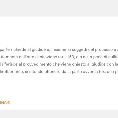
parte richiede al giudice e, insieme ai soggetti del processo e
mente nell'atto di citazione (art. 163, c.p.c.), a pena di nullità
 riferisce al provvedimento che viene chiesto al giudice con la
direttamente, si intende ottenere dalla parte avversa (ex: una p
INARI