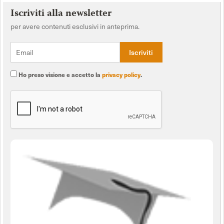
Iscriviti alla newsletter
per avere contenuti esclusivi in anteprima.
Ho preso visione e accetto la
privacy policy
.