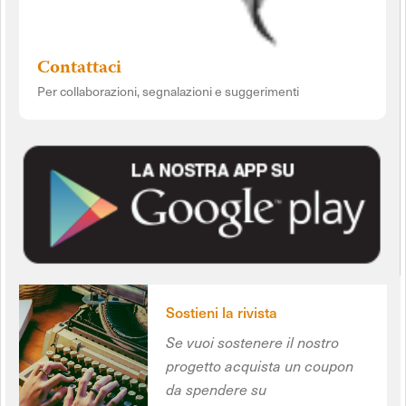
Contattaci
Per collaborazioni, segnalazioni e suggerimenti
Sostieni la rivista
Se vuoi sostenere il nostro
progetto acquista un coupon
da spendere su