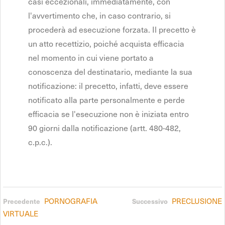
casi eccezionali, immediatamente, con
l'avvertimento che, in caso contrario, si
procederà ad esecuzione forzata. Il precetto è
un atto recettizio, poiché acquista efficacia
nel momento in cui viene portato a
conoscenza del destinatario, mediante la sua
notificazione: il precetto, infatti, deve essere
notificato alla parte personalmente e perde
efficacia se l'esecuzione non è iniziata entro
90 giorni dalla notificazione (artt. 480-482,
c.p.c.).
PORNOGRAFIA
PRECLUSIONE
Precedente
Successivo
VIRTUALE