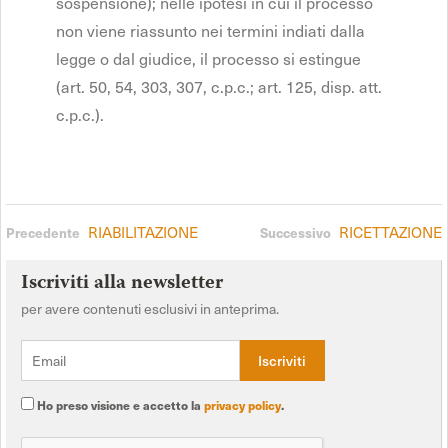
sospensione); nelle ipotesi in cui il processo
non viene riassunto nei termini indiati dalla
legge o dal giudice, il processo si estingue
(art. 50, 54, 303, 307, c.p.c.; art. 125, disp. att.
c.p.c.).
RIABILITAZIONE
RICETTAZIONE
Precedente
Successivo
Iscriviti alla newsletter
per avere contenuti esclusivi in anteprima.
Ho preso visione e accetto la
privacy policy
.