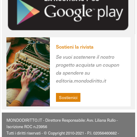
Sostieni la rivista
Se vuoi sostenere il nostro
progetto acquista un coupon
da spendere su
editoria.mondodiritto.it
Sostienici
MONDODIRITTO.IT - Direttore Responsabile: Avv. Liliana Rullo -
Iscrizione ROC n.23956
Tutti i diritti riservati - © Copyright 2010-2021 - P.I. 02056460682 -