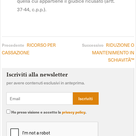
quella cui appartiene il giudice ricusato (artt.
37-44, c.p.p.).
RICORSO PER
RIDUZIONE O
Precedente
Successivo
CASSAZIONE
MANTENIMENTO IN
SCHIAVITÃ™
Iscriviti alla newsletter
per avere contenuti esclusivi in anteprima.
Ho preso visione e accetto la
privacy policy
.