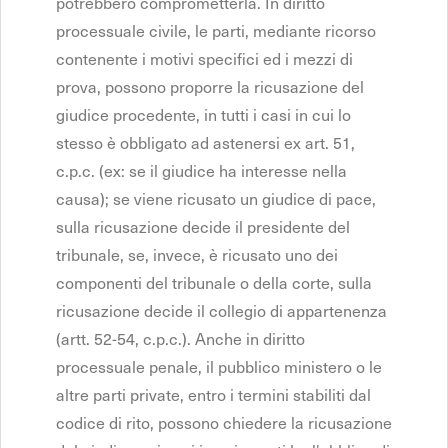
potrebbero comprometterla. In diritto
processuale civile, le parti, mediante ricorso
contenente i motivi specifici ed i mezzi di
prova, possono proporre la ricusazione del
giudice procedente, in tutti i casi in cui lo
stesso è obbligato ad astenersi ex art. 51,
c.p.c. (ex: se il giudice ha interesse nella
causa); se viene ricusato un giudice di pace,
sulla ricusazione decide il presidente del
tribunale, se, invece, è ricusato uno dei
componenti del tribunale o della corte, sulla
ricusazione decide il collegio di appartenenza
(artt. 52-54, c.p.c.). Anche in diritto
processuale penale, il pubblico ministero o le
altre parti private, entro i termini stabiliti dal
codice di rito, possono chiedere la ricusazione