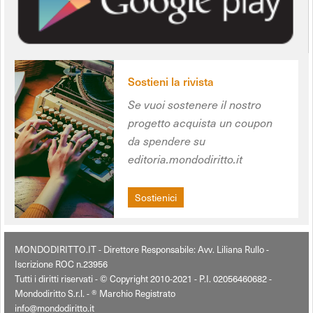
Sostieni la rivista
Se vuoi sostenere il nostro
progetto acquista un coupon
da spendere su
editoria.mondodiritto.it
Sostienici
MONDODIRITTO.IT - Direttore Responsabile: Avv. Liliana Rullo -
Iscrizione ROC n.23956
Tutti i diritti riservati - © Copyright 2010-2021 - P.I. 02056460682 -
Mondodiritto S.r.l. - ® Marchio Registrato
info@mondodiritto.it