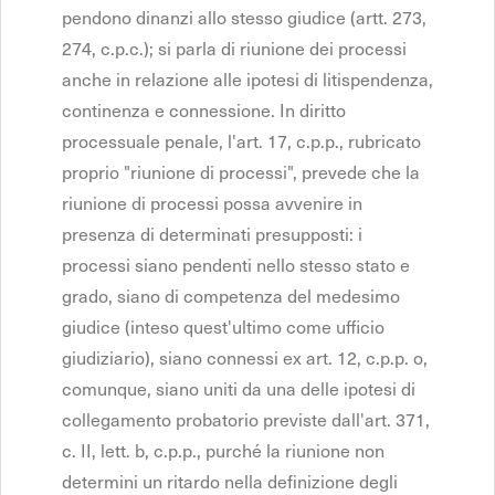
pendono dinanzi allo stesso giudice (artt. 273,
274, c.p.c.); si parla di riunione dei processi
anche in relazione alle ipotesi di litispendenza,
continenza e connessione. In diritto
processuale penale, l'art. 17, c.p.p., rubricato
proprio "riunione di processi", prevede che la
riunione di processi possa avvenire in
presenza di determinati presupposti: i
processi siano pendenti nello stesso stato e
grado, siano di competenza del medesimo
giudice (inteso quest'ultimo come ufficio
giudiziario), siano connessi ex art. 12, c.p.p. o,
comunque, siano uniti da una delle ipotesi di
collegamento probatorio previste dall'art. 371,
c. II, lett. b, c.p.p., purché la riunione non
determini un ritardo nella definizione degli