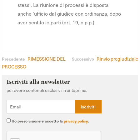
stessi. La riunione di processi è disposta
anche 'ufficio dal giudice con ordinanza, dopo
aver sentito le parti (art. 19, c.p.p.).
RIMESSIONE DEL
Rinvio pregiudiziale
Precedente
Successivo
PROCESSO
Iscriviti alla newsletter
per avere contenuti esclusivi in anteprima.
Ho preso visione e accetto la
privacy policy
.