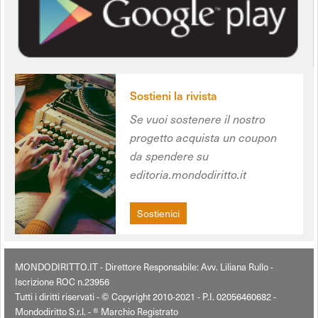
Sostieni la rivista
Se vuoi sostenere il nostro
progetto acquista un coupon
da spendere su
editoria.mondodiritto.it
Sostienici
MONDODIRITTO.IT - Direttore Responsabile: Avv. Liliana Rullo -
Iscrizione ROC n.23956
Tutti i diritti riservati - © Copyright 2010-2021 - P.I. 02056460682 -
Mondodiritto S.r.l. - ® Marchio Registrato