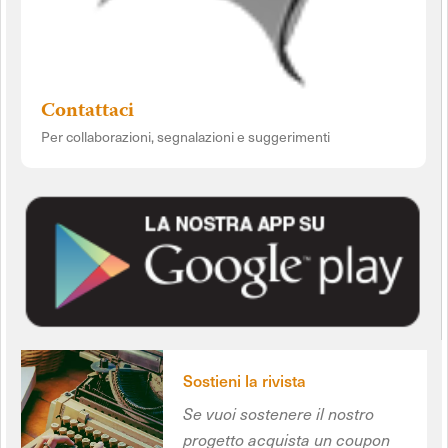
Contattaci
Per collaborazioni, segnalazioni e suggerimenti
Sostieni la rivista
Se vuoi sostenere il nostro
progetto acquista un coupon