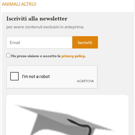
ANIMALI ALTRUI
Iscriviti alla newsletter
per avere contenuti esclusivi in anteprima.
Ho preso visione e accetto la
privacy policy
.