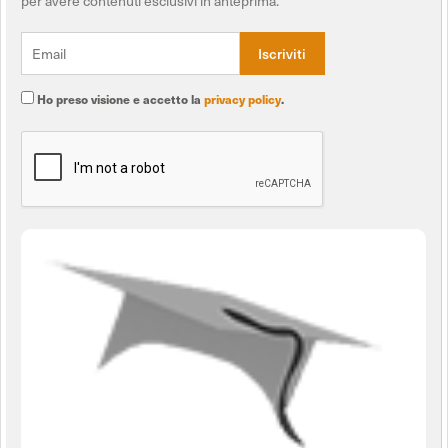
per avere contenuti esclusivi in anteprima.
Ho preso visione e accetto la
privacy policy
.