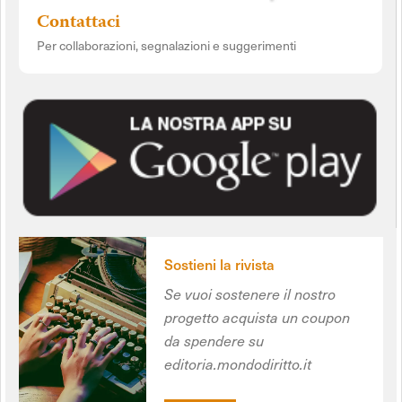
Contattaci
Per collaborazioni, segnalazioni e suggerimenti
Sostieni la rivista
Se vuoi sostenere il nostro
progetto acquista un coupon
da spendere su
editoria.mondodiritto.it