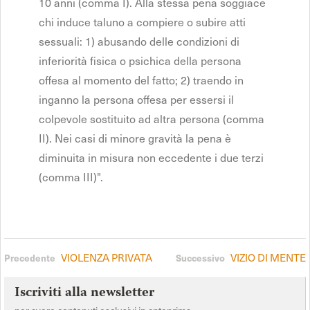
10 anni (comma I). Alla stessa pena soggiace
chi induce taluno a compiere o subire atti
sessuali: 1) abusando delle condizioni di
inferiorità fisica o psichica della persona
offesa al momento del fatto; 2) traendo in
inganno la persona offesa per essersi il
colpevole sostituito ad altra persona (comma
II). Nei casi di minore gravità la pena è
diminuita in misura non eccedente i due terzi
(comma III)".
VIOLENZA PRIVATA
VIZIO DI MENTE
Precedente
Successivo
Iscriviti alla newsletter