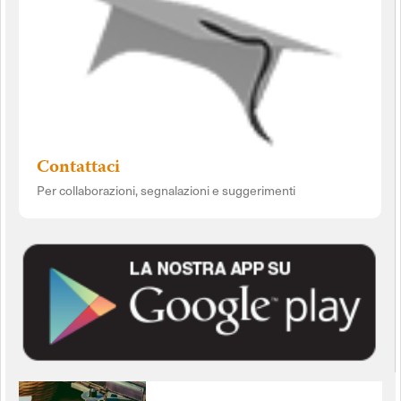
Contattaci
Per collaborazioni, segnalazioni e suggerimenti