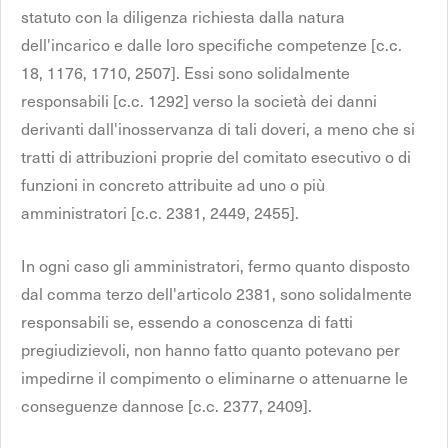
statuto con la diligenza richiesta dalla natura
dell'incarico e dalle loro specifiche competenze [c.c.
18, 1176, 1710, 2507]. Essi sono solidalmente
responsabili [c.c. 1292] verso la società dei danni
derivanti dall'inosservanza di tali doveri, a meno che si
tratti di attribuzioni proprie del comitato esecutivo o di
funzioni in concreto attribuite ad uno o più
amministratori [c.c. 2381, 2449, 2455].
In ogni caso gli amministratori, fermo quanto disposto
dal comma terzo dell'articolo 2381, sono solidalmente
responsabili se, essendo a conoscenza di fatti
pregiudizievoli, non hanno fatto quanto potevano per
impedirne il compimento o eliminarne o attenuarne le
conseguenze dannose [c.c. 2377, 2409].