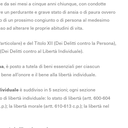
ne da sei mesi a cinque anni chiunque, con condotte
e un perdurante e grave stato di ansia o di paura ovvero
a o di un prossimo congiunto o di persona al medesimo
o ad alterare le proprie abitudini di vita.
Particolare) e del Titolo XII (Dei Delitti contro la Persona),
(Dei Delitti contro al Libertà Individuale).
, è posto a tutela di beni essenziali per ciascun
na
l bene all’onore e il bene alla libertà individuale.
è suddiviso in 5 sezioni; ogni sezione
dividuale
i libertà individuale: lo stato di libertà (artt. 600-604
p.); la libertà morale (artt. 610-613 c.p.); la libertà nel