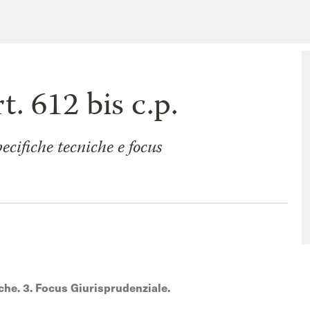
rt. 612 bis c.p.
pecifiche tecniche e focus
iche. 3. Focus Giurisprudenziale.