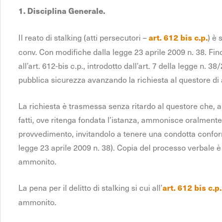
1. Disciplina Generale.
Il reato di stalking (atti persecutori –
) è 
art. 612 bis c.p.
conv. Con modifiche dalla legge 23 aprile 2009 n. 38. Fin
all’art. 612-bis c.p., introdotto dall’art. 7 della legge n. 3
pubblica sicurezza avanzando la richiesta al questore di
La richiesta è trasmessa senza ritardo al questore che, a
fatti, ove ritenga fondata l’istanza, ammonisce oralmente i
provvedimento, invitandolo a tenere una condotta conform
legge 23 aprile 2009 n. 38). Copia del processo verbale è
ammonito.
La pena per il delitto di stalking si cui all’
art. 612 bis c.p.
ammonito.