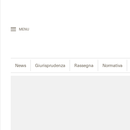
MENU
News
Giurisprudenza
Rassegna
Normativa