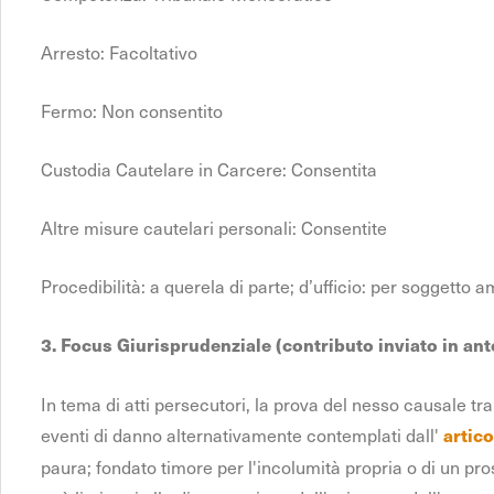
Arresto: Facoltativo
Fermo: Non consentito
Custodia Cautelare in Carcere: Consentita
Altre misure cautelari personali: Consentite
Procedibilità: a querela di parte; d’ufficio: per soggetto
3. Focus Giurisprudenziale (contributo inviato in ante
In tema di atti persecutori, la prova del nesso causale tr
eventi di danno alternativamente contemplati dall'
artico
paura; fondato timore per l'incolumità propria o di un pros