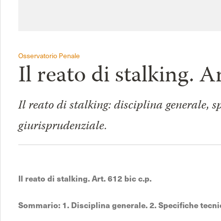
Osservatorio Penale
Il reato di stalking. A
Il reato di stalking: disciplina generale, s
giurisprudenziale.
Il reato di stalking. Art. 612 bic c.p.
Sommario: 1. Disciplina generale. 2. Specifiche tecn