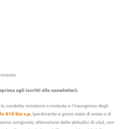
 ammonito
prima agli iscritti alla neswletter).
a la condotta minatoria o molesta e l'insorgenza degli
(perdurante e grave stato di ansia o di
lo 612-bis c.p.
simo congiunto; alterazione delle abitudini di vita), non