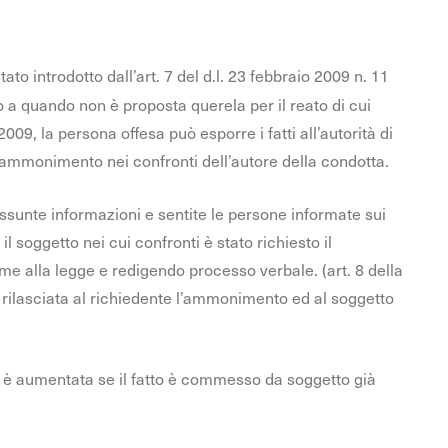
stato introdotto dall’art. 7 del d.l. 23 febbraio 2009 n. 11
o a quando non è proposta querela per il reato di cui
8/2009, la persona offesa può esporre i fatti all’autorità di
 ammonimento nei confronti dell’autore della condotta.
ssunte informazioni e sentite le persone informate sui
l soggetto nei cui confronti è stato richiesto il
e alla legge e redigendo processo verbale. (art. 8 della
 rilasciata al richiedente l’ammonimento ed al soggetto
è aumentata se il fatto è commesso da soggetto già