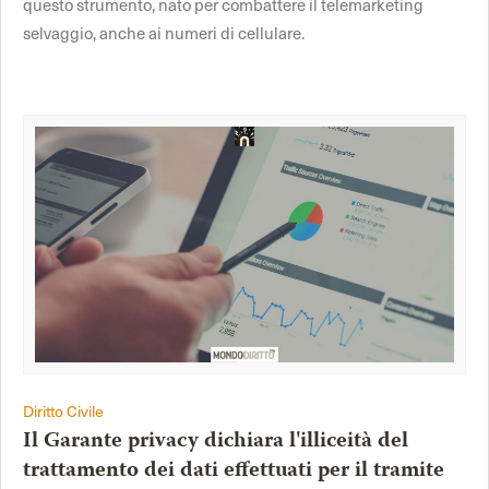
questo strumento, nato per combattere il telemarketing
selvaggio, anche ai numeri di cellulare.
Diritto Civile
Il Garante privacy dichiara l'illiceità del
trattamento dei dati effettuati per il tramite