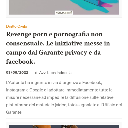
Diritto Civile
Revenge porn e pornografia non
consensuale. Le iniziative messe in
campo dal Garante privacy e da
facebook.
di Avv. Luca Iadecola
03/06/2022
L’Autorità ha ingiunto in via d’urgenza a Facebook,
Instagram e Google di adottare immediatamente tutte le
misure necessarie ad impedire la diffusione sulle relative
piattaforme del materiale (video, foto) segnalato all’Ufficio del
Garante.