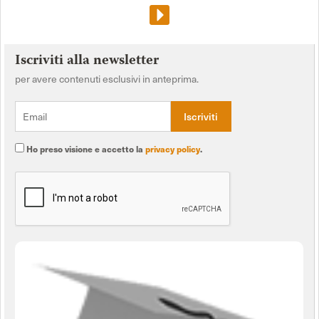
Iscriviti alla newsletter
per avere contenuti esclusivi in anteprima.
Ho preso visione e accetto la
privacy policy
.