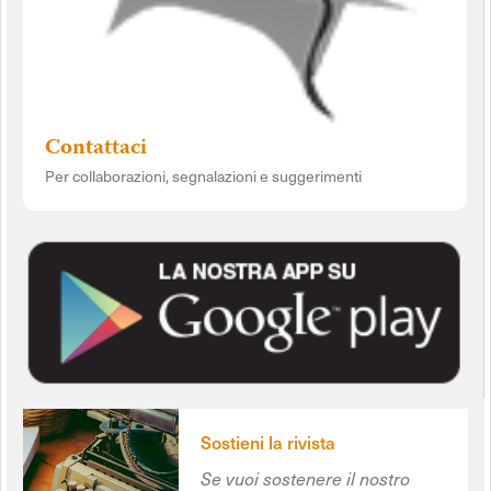
Contattaci
Per collaborazioni, segnalazioni e suggerimenti
Sostieni la rivista
Se vuoi sostenere il nostro