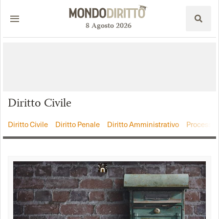
8
Agosto
2026
Diritto Civile
Diritto Civile
Diritto Penale
Diritto Amministrativo
Processo