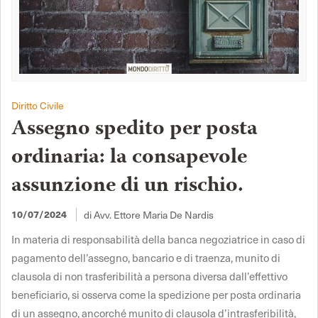
Diritto Civile
Assegno spedito per posta
ordinaria: la consapevole
assunzione di un rischio.
di Avv. Ettore Maria De Nardis
10/07/2024
In materia di responsabilità della banca negoziatrice in caso di
pagamento dell’assegno, bancario e di traenza, munito di
clausola di non trasferibilità a persona diversa dall’effettivo
beneficiario, si osserva come la spedizione per posta ordinaria
di un assegno, ancorché munito di clausola d’intrasferibilità,