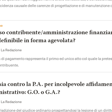
incidenza causale delle carenze di progettazione e di manutenzione 
ne
o contribuente/amministrazione finanziar
efinibile in forma agevolata?
i La Redazione
la di pagamento rappresenta il primo ed unico atto col quale la pretes
ntribuente.
ia contro la P.A. per incolpevole affidame
istrativo: G.O. o G.A.?
i La Redazione
risdizione del giudice ordinario prospettandosi la lesione di un diritt