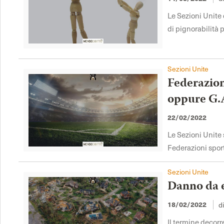
Le Sezioni Unite 
di pignorabilità p
Sezioni Unite
Federazion
oppure G.
22/02/2022
Le Sezioni Unite 
Federazioni sport
Sezioni Unite
Danno da e
18/02/2022
d
Il termine decor