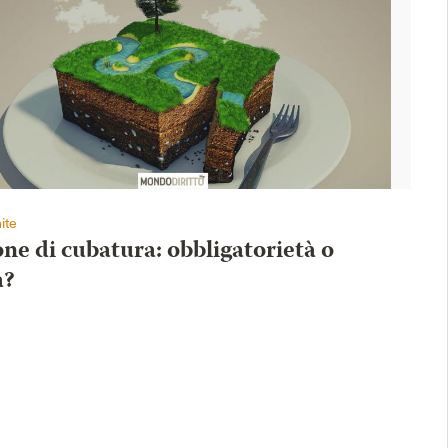
ite
ne di cubatura: obbligatorietà o
à?