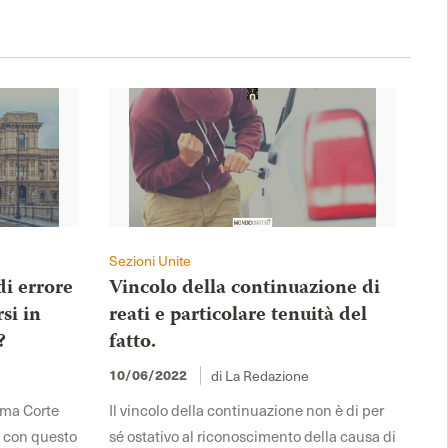
Sezioni Unite
di errore
Vincolo della continuazione di
si in
reati e particolare tenuità del
?
fatto.
10/06/2022
di La Redazione
ema Corte
Il vincolo della continuazione non è di per
o con questo
sé ostativo al riconoscimento della causa di