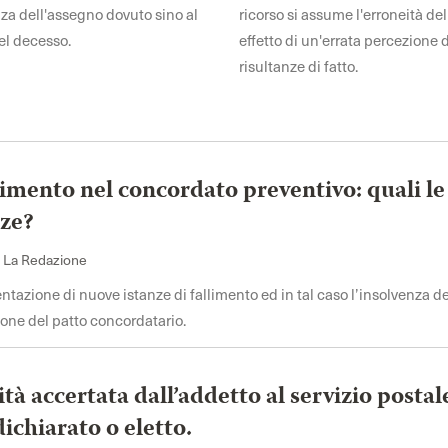
za dell'assegno dovuto sino al
ricorso si assume l'erroneità de
l decesso.
effetto di un'errata percezione 
risultanze di fatto.
mento nel concordato preventivo: quali le
ze?
i La Redazione
entazione di nuove istanze di fallimento ed in tal caso l’insolvenza de
ne del patto concordatario.
ità accertata dall’addetto al servizio postal
ichiarato o eletto.