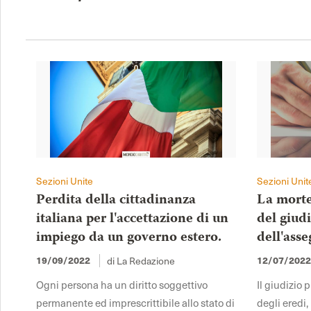
Sezioni Unite
Sezioni Unit
Perdita della cittadinanza
La morte
italiana per l'accettazione di un
del giudi
impiego da un governo estero.
dell'asse
19/09/2022
12/07/202
di La Redazione
Ogni persona ha un diritto soggettivo
Il giudizio 
permanente ed imprescrittibile allo stato di
degli eredi