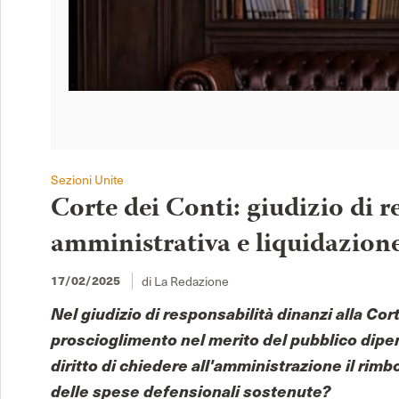
Sezioni Unite
Corte dei Conti: giudizio di r
amministrativa e liquidazione
17/02/2025
di La Redazione
Nel giudizio di responsabilità dinanzi alla Cor
proscioglimento nel merito del pubblico dip
diritto di chiedere all'amministrazione il ri
delle spese defensionali sostenute?