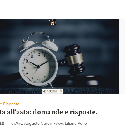
 Risposte
a all'asta: domande e risposte.
di Avv. Augusto Careni - Avv. Liliana Rullo
22