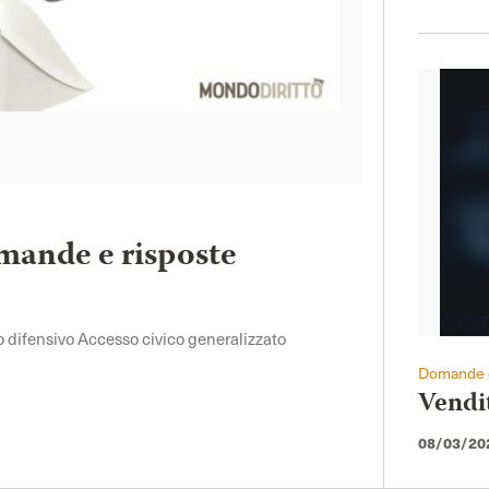
mande e risposte
o difensivo Accesso civico generalizzato
Domande e
Vendit
08/03/20