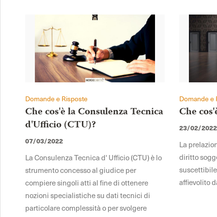
Domande e Risposte
Domande e 
Che cos'è la Consulenza Tecnica
Che cos'
d'Ufficio (CTU)?
23/02/202
07/03/2022
La prelazio
diritto sogg
La Consulenza Tecnica d' Ufficio (CTU) è lo
suscettibil
strumento concesso al giudice per
affievolito 
compiere singoli atti al fine di ottenere
nozioni specialistiche su dati tecnici di
particolare complessità o per svolgere