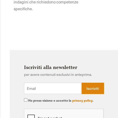
indagini che richiedono competenze
specifiche.
Iscriviti alla newsletter
per avere contenuti esclusivi in anteprima.
Ho preso visione e accetto la
privacy policy
.