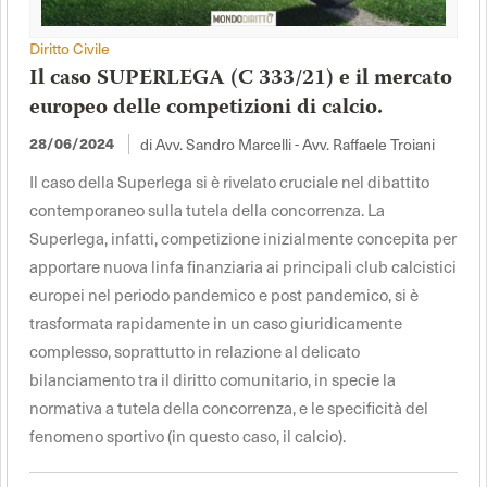
Diritto Civile
Il caso SUPERLEGA (C 333/21) e il mercato
europeo delle competizioni di calcio.
28/06/2024
di Avv. Sandro Marcelli - Avv. Raffaele Troiani
Il caso della Superlega si è rivelato cruciale nel dibattito
contemporaneo sulla tutela della concorrenza. La
Superlega, infatti, competizione inizialmente concepita per
apportare nuova linfa finanziaria ai principali club calcistici
europei nel periodo pandemico e post pandemico, si è
trasformata rapidamente in un caso giuridicamente
complesso, soprattutto in relazione al delicato
bilanciamento tra il diritto comunitario, in specie la
normativa a tutela della concorrenza, e le specificità del
fenomeno sportivo (in questo caso, il calcio).