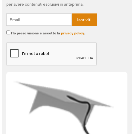
per avere contenuti esclusivi in anteprima.
Ho preso visione e accetto la
privacy policy
.