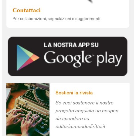
Contattaci
Per collaborazioni, segnalazioni e suggerimenti
Sostieni la rivista
Se vuoi sostenere il nostro
progetto acquista un coupon
da spendere su
editoria.mondodiritto.it