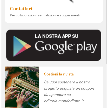
Contattaci
Per collaborazioni, segnalazioni e suggerimenti
Sostieni la rivista
Se vuoi sostenere il nostro
progetto acquista un coupon
da spendere su
editoria.mondodiritto.it