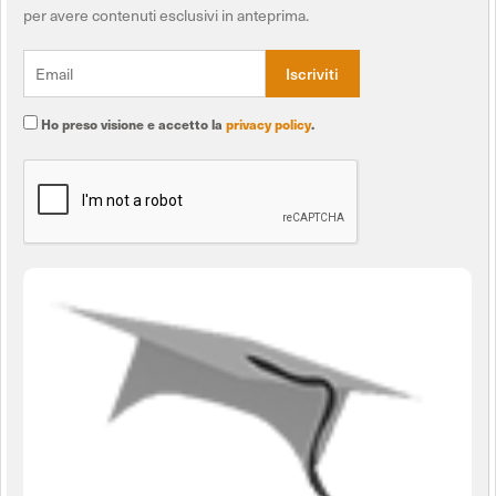
per avere contenuti esclusivi in anteprima.
Ho preso visione e accetto la
privacy policy
.