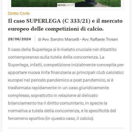
Diritto Civile
Il caso SUPERLEGA (C 333/21) e il mercato
europeo delle competizioni di calcio.
di Avv. Sandro Marcelli - Avv. Raffaele Troiani
28/06/2024
Il caso della Superlega si è rivelato cruciale nel dibattito
contemporaneo sulla tutela della concorrenza. La
Superlega, infatti, competizione inizialmente concepita per
apportare nuova linfa finanziaria ai principali club calcistici
europei nel periodo pandemico e post pandemico, si è
trasformata rapidamente in un caso giuridicamente
complesso, soprattutto in relazione al delicato
bilanciamento tra il diritto comunitario, in specie la
normativa a tutela della concorrenza, e le specificità del
fenomeno sportivo (in questo caso, il calcio).