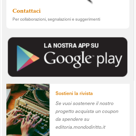
Contattaci
Per collaborazioni, segnalazioni e suggerimenti
Sostieni la rivista
Se vuoi sostenere il nostro
progetto acquista un coupon
da spendere su
editoria.mondodiritto.it