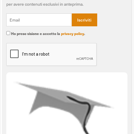
per avere contenuti esclusivi in anteprima.
Ho preso visione e accetto la
privacy policy
.