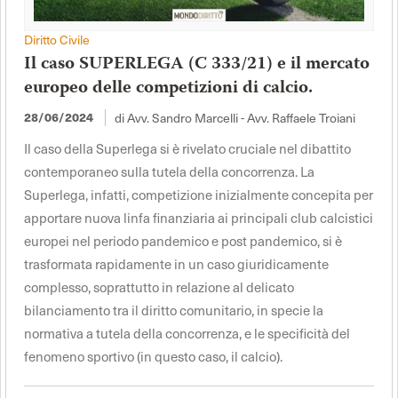
Diritto Civile
Il caso SUPERLEGA (C 333/21) e il mercato
europeo delle competizioni di calcio.
di Avv. Sandro Marcelli - Avv. Raffaele Troiani
28/06/2024
Il caso della Superlega si è rivelato cruciale nel dibattito
contemporaneo sulla tutela della concorrenza. La
Superlega, infatti, competizione inizialmente concepita per
apportare nuova linfa finanziaria ai principali club calcistici
europei nel periodo pandemico e post pandemico, si è
trasformata rapidamente in un caso giuridicamente
complesso, soprattutto in relazione al delicato
bilanciamento tra il diritto comunitario, in specie la
normativa a tutela della concorrenza, e le specificità del
fenomeno sportivo (in questo caso, il calcio).