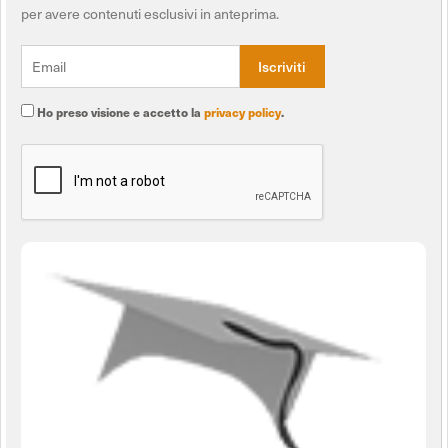
per avere contenuti esclusivi in anteprima.
Ho preso visione e accetto la
privacy policy
.