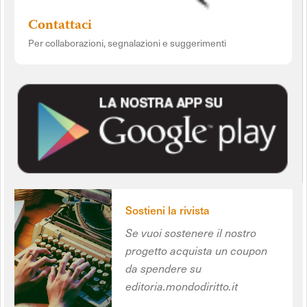
Contattaci
Per collaborazioni, segnalazioni e suggerimenti
Sostieni la rivista
Se vuoi sostenere il nostro
progetto acquista un coupon
da spendere su
editoria.mondodiritto.it