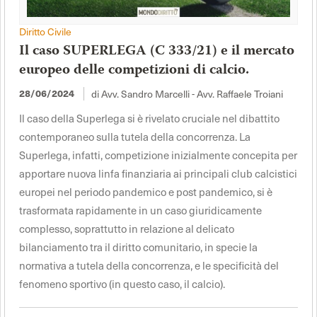
Diritto Civile
Il caso SUPERLEGA (C 333/21) e il mercato
europeo delle competizioni di calcio.
di Avv. Sandro Marcelli - Avv. Raffaele Troiani
28/06/2024
Il caso della Superlega si è rivelato cruciale nel dibattito
contemporaneo sulla tutela della concorrenza. La
Superlega, infatti, competizione inizialmente concepita per
apportare nuova linfa finanziaria ai principali club calcistici
europei nel periodo pandemico e post pandemico, si è
trasformata rapidamente in un caso giuridicamente
complesso, soprattutto in relazione al delicato
bilanciamento tra il diritto comunitario, in specie la
normativa a tutela della concorrenza, e le specificità del
fenomeno sportivo (in questo caso, il calcio).