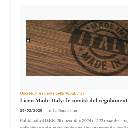
Decreto Presidente della Repubblica
Liceo Made Italy: le novità del regolament
di La Redazione
25/02/2025
Pubblicato il D.P.R. 25 novembre 2024 n. 222 recante il 
definizione del quadro orario degli insegnamenti e degli sp