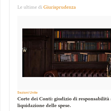
Le ultime di
Giurisprudenza
Sezioni Unite
Corte dei Conti: giudizio di responsabilità
liquidazione delle spese.