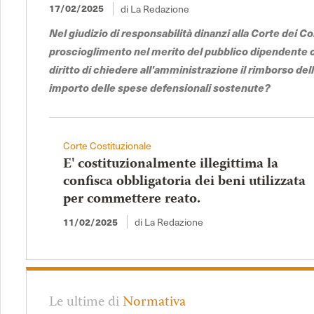
di La Redazione
17/02/2025
Nel giudizio di responsabilità dinanzi alla Corte dei Co
proscioglimento nel merito del pubblico dipendente
diritto di chiedere all'amministrazione il rimborso de
importo delle spese defensionali sostenute?
Corte Costituzionale
E' costituzionalmente illegittima la
confisca obbligatoria dei beni utilizzata
per commettere reato.
di La Redazione
11/02/2025
Le ultime di
Normativa