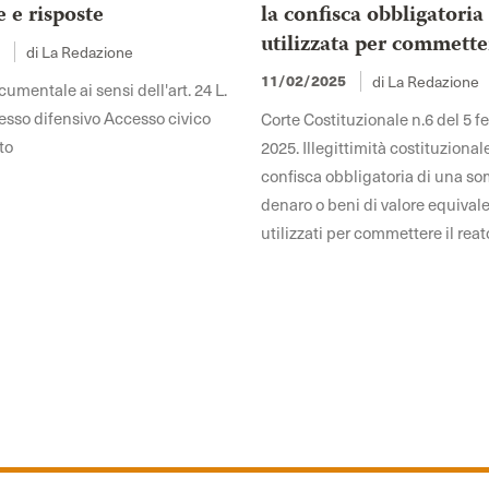
e risposte
la confisca obbligatoria
utilizzata per commette
di La Redazione
5
di La Redazione
11/02/2025
mentale ai sensi dell'art. 24 L.
sso difensivo Accesso civico
Corte Costituzionale n.6 del 5 f
to
2025. Illegittimità costituzional
confisca obbligatoria di una s
denaro o beni di valore equivale
utilizzati per commettere il reat