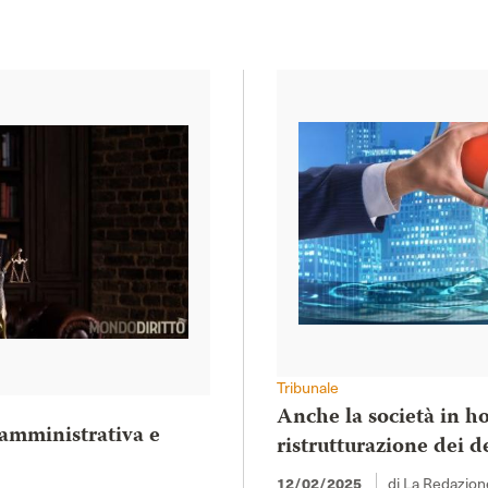
Tribunale
Anche la società in ho
 amministrativa e
ristrutturazione dei d
di La Redazion
12/02/2025