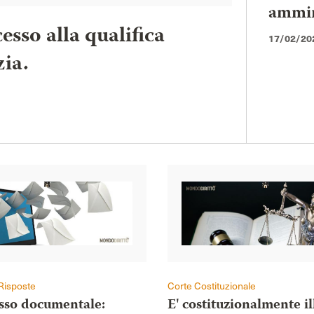
ammini
esso alla qualifica
17/02/20
zia.
Risposte
Corte Costituzionale
esso documentale:
E' costituzionalmente il