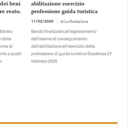
 dei beni
abilitazione esercizio
re reato.
professione guida turistica
di La Redazione
11/02/2025
ebbraio
Bando finalizzato all’espletamento
e della
dell’esame di conseguimento
omma di
dell’abilitazione all’esercizio della
nte a quelli
professione di guida turistica Scadenza 27
o.
febbraio 2025