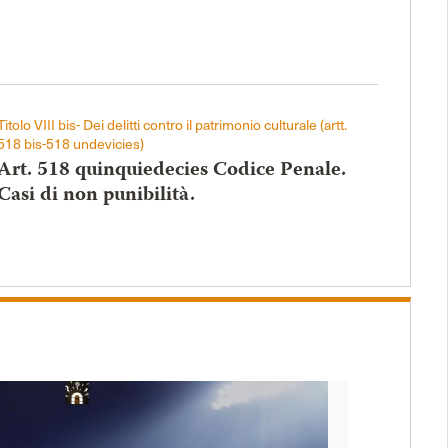
Titolo VIII bis- Dei delitti contro il patrimonio culturale (artt.
518 bis-518 undevicies)
Art. 518 quinquiedecies Codice Penale.
Casi di non punibilità.