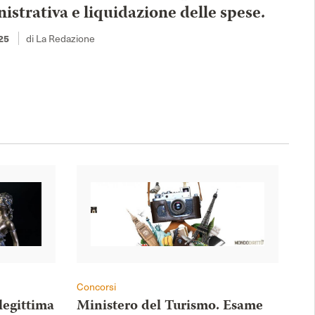
strativa e liquidazione delle spese.
di La Redazione
25
Concorsi
legittima
Ministero del Turismo. Esame