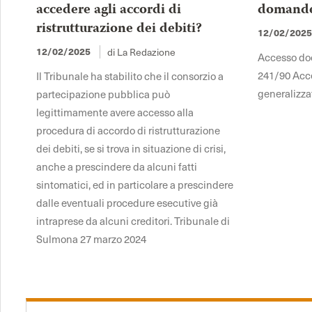
accedere agli accordi di
domande 
ristrutturazione dei debiti?
12/02/202
di La Redazione
12/02/2025
Accesso docu
241/90 Acce
Il Tribunale ha stabilito che il consorzio a
generalizza
partecipazione pubblica può
legittimamente avere accesso alla
procedura di accordo di ristrutturazione
dei debiti, se si trova in situazione di crisi,
anche a prescindere da alcuni fatti
sintomatici, ed in particolare a prescindere
dalle eventuali procedure esecutive già
intraprese da alcuni creditori. Tribunale di
Sulmona 27 marzo 2024