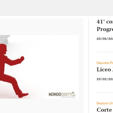
41° co
Progr
20/06/20
Decreto Pr
Liceo 
25/02/20
Sezioni Un
Corte 