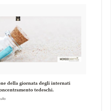
one della giornata degli internati
 concentramento tedeschi.
Rullo