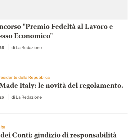
ncorso "Premio Fedeltà al Lavoro e
esso Economico"
di La Redazione
25
esidente della Repubblica
Made Italy: le novità del regolamento.
di La Redazione
25
ite
dei Conti: giudizio di responsabilità