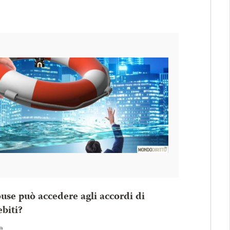
use può accedere agli accordi di
ebiti?
e