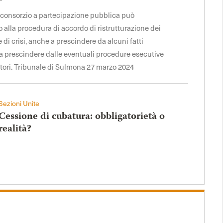
il consorzio a partecipazione pubblica può
alla procedura di accordo di ristrutturazione dei
ne di crisi, anche a prescindere da alcuni fatti
e a prescindere dalle eventuali procedure esecutive
itori. Tribunale di Sulmona 27 marzo 2024
Sezioni Unite
Cessione di cubatura: obbligatorietà o
realità?