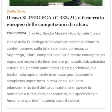
Diritto Civile
Il caso SUPERLEGA (C 333/21) e il mercato
europeo delle competizioni di calcio.
di Avv. Sandro Marcelli - Avv. Raffaele Troiani
28/06/2024
Il caso della Superlega si è rivelato cruciale nel dibattito
contemporaneo sulla tutela della concorrenza. La
Superlega, infatti, competizione inizialmente concepita per
apportare nuova linfa finanziaria ai principali club calcistici
europei nel periodo pandemico e post pandemico, si è
trasformata rapidamente in un caso giuridicamente
complesso, soprattutto in relazione al delicato
bilanciamento tra il diritto comunitario, in specie la
normativa a tutela della concorrenza, e le specificità del
fenomeno sportivo (in questo caso, il calcio).