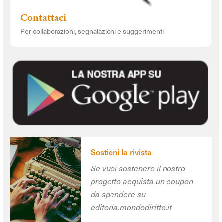
Contattaci
Per collaborazioni, segnalazioni e suggerimenti
Sostieni la rivista
Se vuoi sostenere il nostro
progetto acquista un coupon
da spendere su
editoria.mondodiritto.it