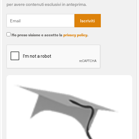
per avere contenuti esclusivi in anteprima.
Ho preso visione e accetto la
privacy policy
.