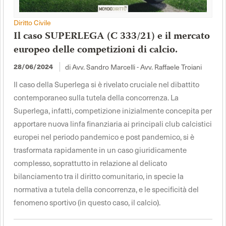
Diritto Civile
Il caso SUPERLEGA (C 333/21) e il mercato
europeo delle competizioni di calcio.
di Avv. Sandro Marcelli - Avv. Raffaele Troiani
28/06/2024
Il caso della Superlega si è rivelato cruciale nel dibattito
contemporaneo sulla tutela della concorrenza. La
Superlega, infatti, competizione inizialmente concepita per
apportare nuova linfa finanziaria ai principali club calcistici
europei nel periodo pandemico e post pandemico, si è
trasformata rapidamente in un caso giuridicamente
complesso, soprattutto in relazione al delicato
bilanciamento tra il diritto comunitario, in specie la
normativa a tutela della concorrenza, e le specificità del
fenomeno sportivo (in questo caso, il calcio).