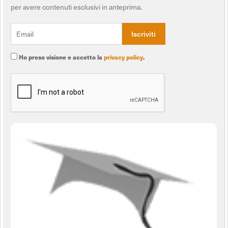
per avere contenuti esclusivi in anteprima.
Ho preso visione e accetto la
privacy policy
.