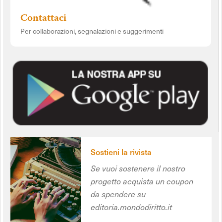
Contattaci
Per collaborazioni, segnalazioni e suggerimenti
Sostieni la rivista
Se vuoi sostenere il nostro
progetto acquista un coupon
da spendere su
editoria.mondodiritto.it