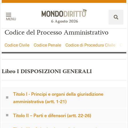
MENU
6
Agosto
2026
Codice del Processo Amministrativo
Codice Civile
Codice Penale
Codice di Procedura Civile
Codi
Libro I DISPOSIZIONI GENERALI
Titolo I - Principi e organi della giurisdizione
amministrativa (artt. 1-21)
Titolo II – Parti e difensori (artt. 22-26)