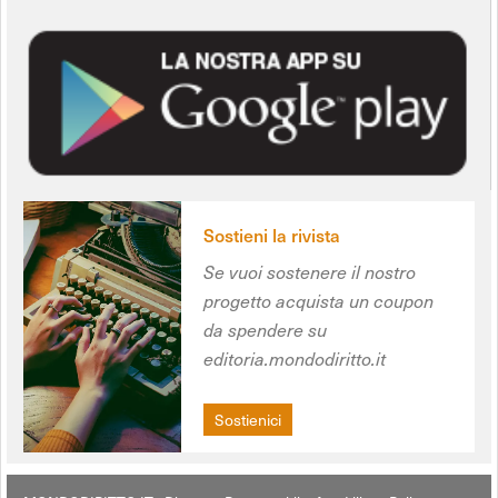
Sostieni la rivista
Se vuoi sostenere il nostro
progetto acquista un coupon
da spendere su
editoria.mondodiritto.it
Sostienici