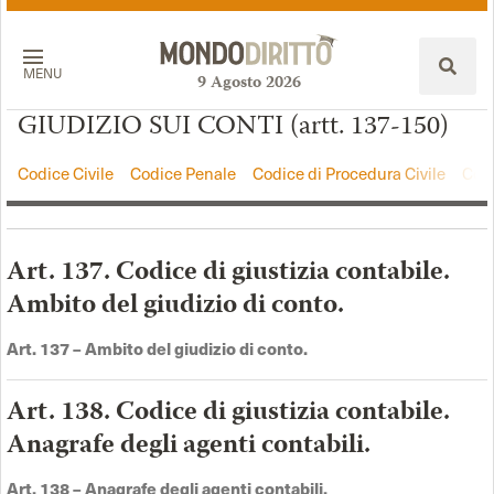
MENU
9
Agosto
2026
GIUDIZIO SUI CONTI (artt. 137-150)
Codice Civile
Codice Penale
Codice di Procedura Civile
Codi
Art. 137. Codice di giustizia contabile.
Ambito del giudizio di conto.
Art. 137 – Ambito del giudizio di conto.
Art. 138. Codice di giustizia contabile.
Anagrafe degli agenti contabili.
Art. 138 –
Anagrafe degli agenti contabili
.