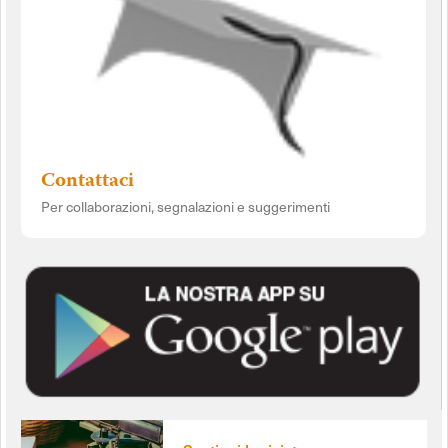
Contattaci
Per collaborazioni, segnalazioni e suggerimenti