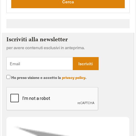
Cerca
Iscriviti alla newsletter
per avere contenuti esclusivi in anteprima.
Ho preso visione e accetto la
privacy policy
.