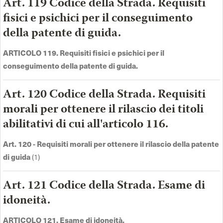
Art. 119 Codice della Strada. Requisiti
fisici e psichici per il conseguimento
della patente di guida.
ARTICOLO 119. Requisiti fisici e psichici per il
conseguimento della patente di guida.
Art. 120 Codice della Strada. Requisiti
morali per ottenere il rilascio dei titoli
abilitativi di cui all'articolo 116.
Art. 120 - Requisiti morali per ottenere il rilascio della patente
di guida
(1)
Art. 121 Codice della Strada. Esame di
idoneità.
ARTICOLO 121. Esame di idoneità.