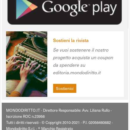
Sostieni la rivista
Se vuoi sostenere il nostro
progetto acquista un coupon
da spendere su
editoria.mondodiritto.it
Sostienici
MONDODIRITTO.IT - Direttore Responsabile: Avv. Liliana Rullo -
Iscrizione ROC n.23956
Tutti i diritti riservati - © Copyright 2010-2021 - P.I. 02056460682 -
Mondodiritto S.r.l. - ® Marchio Registrato