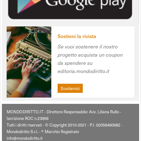
Sostieni la rivista
Se vuoi sostenere il nostro
progetto acquista un coupon
da spendere su
editoria.mondodiritto.it
Sostienici
MONDODIRITTO.IT - Direttore Responsabile: Avv. Liliana Rullo -
Iscrizione ROC n.23956
Tutti i diritti riservati - © Copyright 2010-2021 - P.I. 02056460682 -
Mondodiritto S.r.l. - ® Marchio Registrato
info@mondodiritto.it