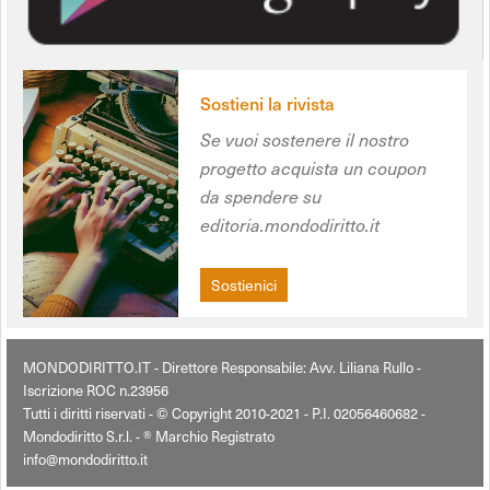
Sostieni la rivista
Se vuoi sostenere il nostro
progetto acquista un coupon
da spendere su
editoria.mondodiritto.it
Sostienici
MONDODIRITTO.IT - Direttore Responsabile: Avv. Liliana Rullo -
Iscrizione ROC n.23956
Tutti i diritti riservati - © Copyright 2010-2021 - P.I. 02056460682 -
Mondodiritto S.r.l. - ® Marchio Registrato
info@mondodiritto.it