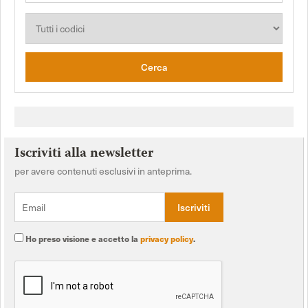
Cerca
Iscriviti alla newsletter
per avere contenuti esclusivi in anteprima.
Ho preso visione e accetto la
privacy policy
.