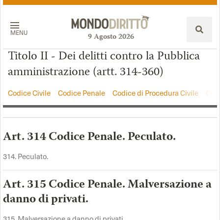
MENU
9
Agosto
2026
Titolo II - Dei delitti contro la Pubblica
amministrazione (artt. 314-360)
Codice Civile
Codice Penale
Codice di Procedura Civile
Codi
Art. 314 Codice Penale. Peculato.
314. Peculato.
Art. 315 Codice Penale. Malversazione a
danno di privati.
315. Malversazione a danno di privati.