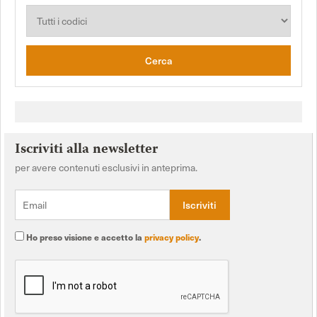
Cerca
Iscriviti alla newsletter
per avere contenuti esclusivi in anteprima.
Ho preso visione e accetto la
privacy policy
.