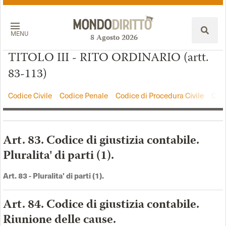
MENU
8
Agosto
2026
TITOLO III - RITO ORDINARIO (artt.
83-113)
Codice Civile
Codice Penale
Codice di Procedura Civile
Codi
Art. 83. Codice di giustizia contabile.
Pluralita' di parti (1).
Art.
83 -
Pluralita' di parti (1)
.
Art. 84. Codice di giustizia contabile.
Riunione delle cause.