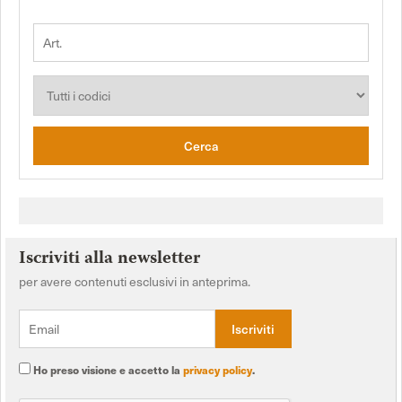
Cerca
Iscriviti alla newsletter
per avere contenuti esclusivi in anteprima.
Ho preso visione e accetto la
privacy policy
.